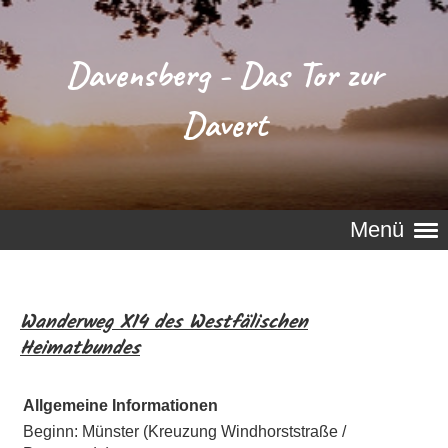
Davensberg - Das Tor zur
Davert
Menü
Wanderweg X14 des Westfälischen
Heimatbundes
Allgemeine Informationen
Beginn: Münster (Kreuzung Windhorststraße /