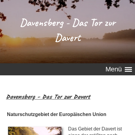
Davensberg - Das Tor zur
Davert
Menü
Davensberg - Das Tor zur Davert
Naturschutzgebiet der Europäischen Union
Das Gebiet der Davert ist