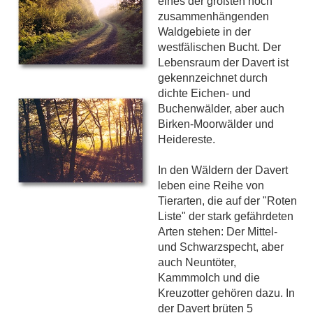
eines der größten noch
zusammenhängenden
Waldgebiete in der
westfälischen Bucht. Der
Lebensraum der Davert ist
gekennzeichnet durch
dichte Eichen- und
Buchenwälder, aber auch
Birken-Moorwälder und
Heidereste.
In den Wäldern der Davert
leben eine Reihe von
Tierarten, die auf der "Roten
Liste" der stark gefährdeten
Arten stehen: Der Mittel-
und Schwarzspecht, aber
auch Neuntöter,
Kammmolch und die
Kreuzotter gehören dazu. In
der Davert brüten 5