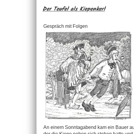
Der Teufel als Kiepenkerl
Gespräch mit Folgen
An einem Sonntagabend kam ein Bauer aus
der die Kiepe neben sich stehen hatte und