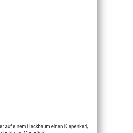
er auf einem Heckbaum einen Kiepenkerl,
n beide ins Gespräch.