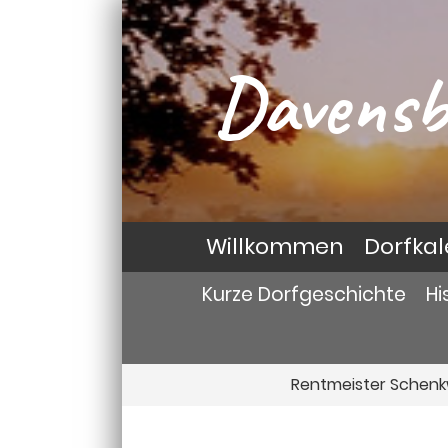
Davensb
Willkommen
Dorfka
Kurze Dorfgeschichte
Hi
Rentmeister Schenk