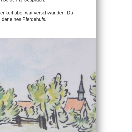
epenkerl aber war verschwunden. Da
e der eines Pferdehufs.