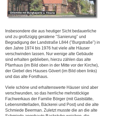
Insbesondere die aus heutiger Sicht bedauerliche
und zu großzügig geratene "Sanierung" und
Begradigung der Landstraße L844 ("Burgstraße") in
den Jahre 1974 bis 1976 hat viele alte Häuser
verschwinden lassen. Nur wenige alte Gebäude
sind erhalten geblieben, hierzu zählen das alte
Pfarrhaus (im Bild oben in der Mitte vor der Kirche),
der Giebel des Hauses Gövert (im Bild oben links)
und das alte Forsthaus.
Viele schöne und erhaltenswerte Häuser sind aber
verschwunden, so das herrliche mehrstöckige
Fachwerkaus der Familie Börger (mit Gaststätte,
Lebensmittelladen, Bäckerei und Post) und die alte
Schmiede Beerman. Zuletzt musste die an die alte
Schmiede angebaute Backstube weichen, die