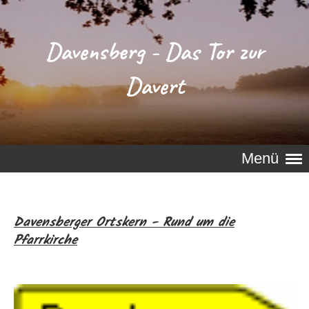
Davensberg - Das Tor zur
Davert
Menü
Davensberger Ortskern - Rund um die
Pfarrkirche