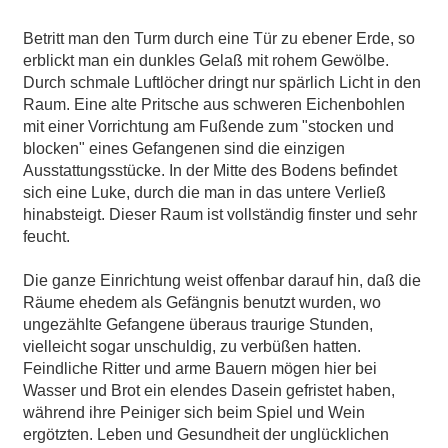
Betritt man den Turm durch eine Tür zu ebener Erde, so
erblickt man ein dunkles Gelaß mit rohem Gewölbe.
Durch schmale Luftlöcher dringt nur spärlich Licht in den
Raum. Eine alte Pritsche aus schweren Eichenbohlen
mit einer Vorrichtung am Fußende zum "stocken und
blocken" eines Gefangenen sind die einzigen
Ausstattungsstücke. In der Mitte des Bodens befindet
sich eine Luke, durch die man in das untere Verließ
hinabsteigt. Dieser Raum ist vollständig finster und sehr
feucht.
Die ganze Einrichtung weist offenbar darauf hin, daß die
Räume ehedem als Gefängnis benutzt wurden, wo
ungezählte Gefangene überaus traurige Stunden,
vielleicht sogar unschuldig, zu verbüßen hatten.
Feindliche Ritter und arme Bauern mögen hier bei
Wasser und Brot ein elendes Dasein gefristet haben,
während ihre Peiniger sich beim Spiel und Wein
ergötzten. Leben und Gesundheit der unglücklichen