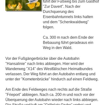
führt der Fußweg bis zum Gasthof
"Zur Davert". Nach der
Durchquerung des
Eisenbahntunnels links halten
und dem "Schenkwaldweg"
folgen.
Ca. 300 m nach dem Ende der
Bebauung führt geradeaus ein
Weg in den Wald.
Vor der Fußgängerbrücke über die Autobahn
"Hansalinie" nach links abbiegen. Hier wird der
Wanderweg "X14" des Westfälischen Heimatbundes
verlassen. Der Weg führt an der Autobahn entlang und
unter der "Kometenbrücke" hindurch auf einen Feldweg.
Am Ende des Feldweges nach rechts auf die Straße
"Frieport" abbiegen. Nach ca. 200 m und noch vor der
Überquerung der Autobahn wieder nach links abbiegen.
Die Straße verläuft am "Grillplatz Grube" vorbei und